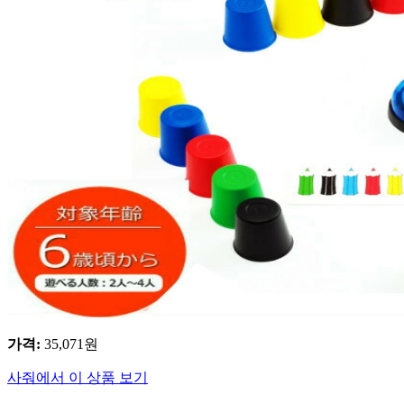
가격
:
35,071
원
사줘에서 이 상품 보기