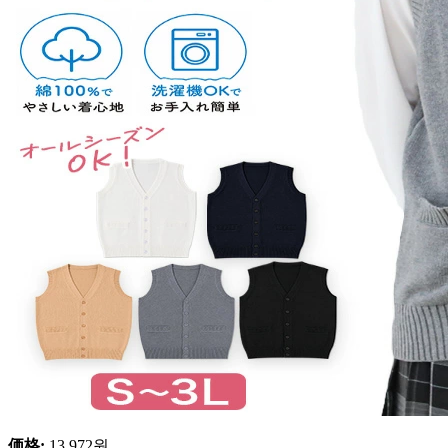
価格
:
13,972
원