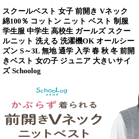
スクールベスト 女子 前開き Vネック
綿100％ コットン ニット ベスト 制服
学生服 中学生 高校生 ガールズ スクー
ルニット 洗える 洗濯機OK オールシー
ズン S～3L 無地 通学 入学 春 秋 冬 前開
きベスト 女の子 ジュニア 大きいサイ
ズ Schoolog