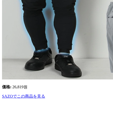
価格
:
26,819
원
SAZOでこの商品を見る