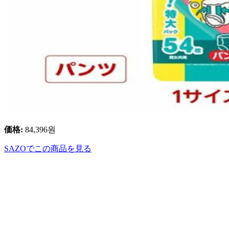
価格
:
84,396
원
SAZOでこの商品を見る