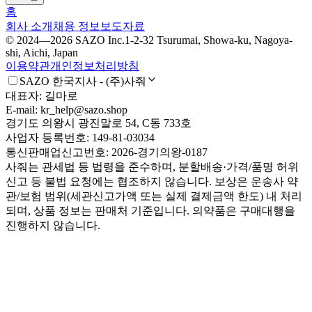
홈
회사 소개
채용 정보
보도자료
© 2024—2026 SAZO Inc.
1-2-32 Tsurumai, Showa-ku, Nagoya-
shi, Aichi, Japan
이용약관
개인정보처리방침
SAZO 한국지사 - (주)사줘
대표자: 길마로
E-mail: kr_help@sazo.shop
경기도 의왕시 광진말로 54, C동 733호
사업자 등록번호: 149-81-03034
통신판매업신고번호: 2026-경기의왕-0187
사줘는 관세법 등 법령을 준수하며, 분할배송·가격/품명 허위
신고 등 불법 요청에는 협조하지 않습니다. 보상은 운송사 약
관/보험 범위(세관신고가액 또는 실제 결제금액 한도) 내 처리
되며, 상품 정보는 판매처 기준입니다. 의약품은 구매대행을
진행하지 않습니다.