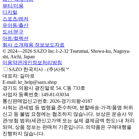
뷰티/미용
디지털
스포츠/레저
유아동/출산
도서/문구
아트/컬렉션
회사 소개
채용 정보
보도자료
© 2024—2026 SAZO Inc.
1-2-32 Tsurumai, Showa-ku, Nagoya-
shi, Aichi, Japan
이용약관
개인정보처리방침
SAZO 한국지사 - (주)사줘
대표자: 길마로
E-mail: kr_help@sazo.shop
경기도 의왕시 광진말로 54, C동 733호
사업자 등록번호: 149-81-03034
통신판매업신고번호: 2026-경기의왕-0187
사줘는 관세법 등 법령을 준수하며, 분할배송·가격/품명 허위
신고 등 불법 요청에는 협조하지 않습니다. 보상은 운송사 약
관/보험 범위(세관신고가액 또는 실제 결제금액 한도) 내 처리
되며, 상품 정보는 판매처 기준입니다. 의약품은 구매대행을
진행하지 않습니다.