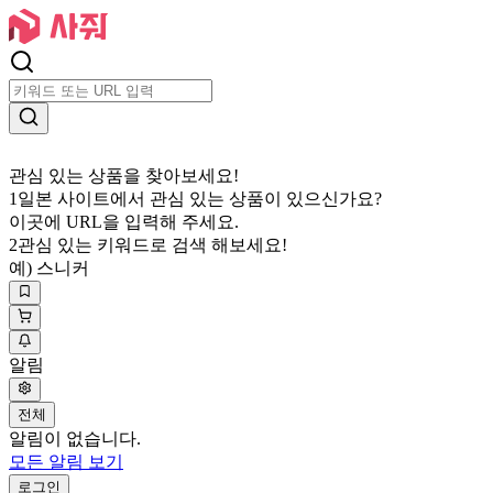
관심 있는 상품을 찾아보세요!
1
일본 사이트에서 관심 있는 상품이 있으신가요?
이곳에 URL을 입력해 주세요.
2
관심 있는 키워드로 검색 해보세요!
예) 스니커
알림
전체
알림이 없습니다.
모든 알림 보기
로그인